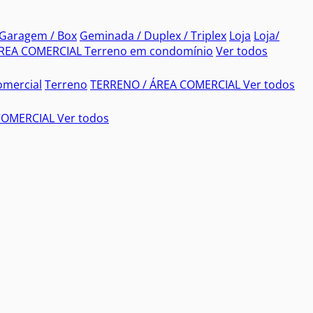
Garagem / Box
Geminada / Duplex / Triplex
Loja
Loja/
ÁREA COMERCIAL
Terreno em condomínio
Ver todos
comercial
Terreno
TERRENO / ÁREA COMERCIAL
Ver todos
COMERCIAL
Ver todos