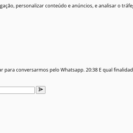
gação, personalizar conteúdo e anúncios, e analisar o trá
lar para conversarmos pelo Whatsapp.
20:38
E qual finalida