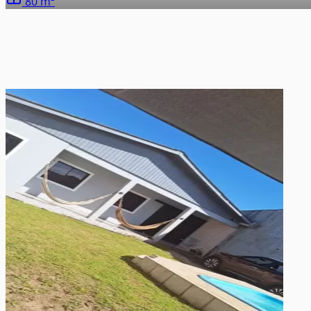
80 m²