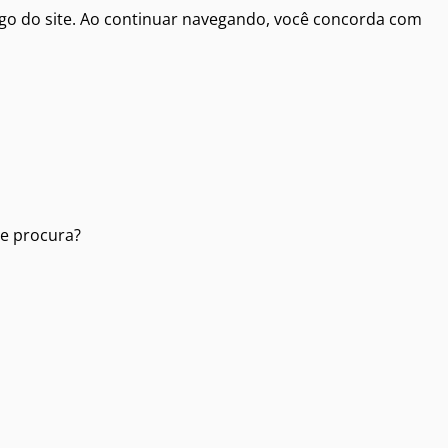
fego do site. Ao continuar navegando, você concorda com
de procura?