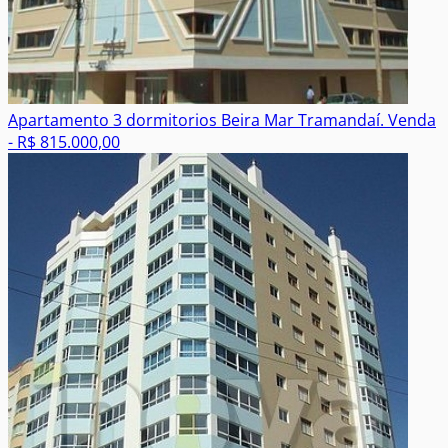
Apartamento 3 dormitorios Beira Mar Tramandaí.
Venda
- R$ 815.000,00