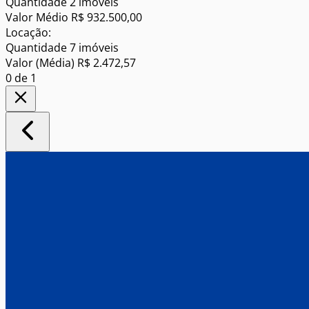
Quantidade
2 imóveis
Valor Médio
R$ 932.500,00
Locação:
Quantidade
7 imóveis
Valor (Média)
R$ 2.472,57
0
de 1