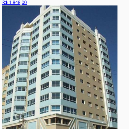
R$ 1.848,00