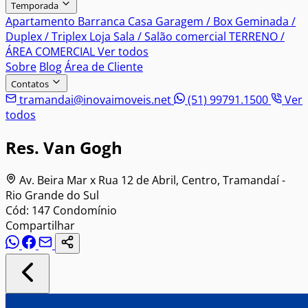
Temporada
Apartamento
Barranca
Casa
Garagem / Box
Geminada /
Duplex / Triplex
Loja
Sala / Salão comercial
TERRENO /
ÁREA COMERCIAL
Ver todos
Sobre
Blog
Área de Cliente
Contatos
tramandai@inovaimoveis.net
(51) 99791.1500
Ver
todos
Res. Van Gogh
Av. Beira Mar x Rua 12 de Abril, Centro, Tramandaí -
Rio Grande do Sul
Cód: 147
Condomínio
Compartilhar