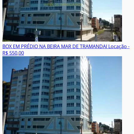
BOX EM PRÉDIO NA BEIRA MAR DE TRAMANDAI
Locação -
R$ 550,00