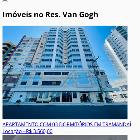
Imóveis no Res. Van Gogh
APARTAMENTO COM 03 DORMITÓRIOS EM TRAMANDAÍ
Locação - R$ 3.560,00