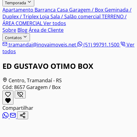
Temporada
Apartamento
Barranca
Casa
Garagem / Box
Geminada /
Duplex / Triplex
Loja
Sala / Salão comercial
TERRENO /
ÁREA COMERCIAL
Ver todos
Sobre
Blog
Área de Cliente
Contatos
tramandai@inovaimoveis.net
(51) 99791.1500
Ver
todos
ED GUSTAVO OTIMO BOX
Centro, Tramandaí - RS
Cód: 8657
Garagem / Box
Compartilhar