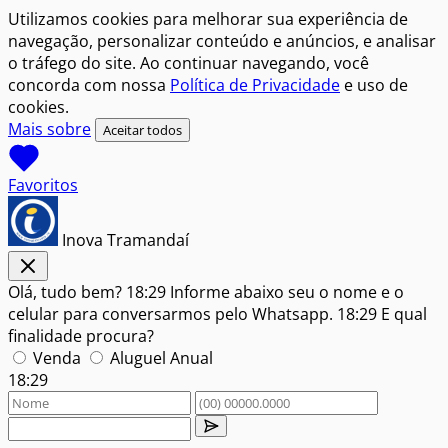
Utilizamos cookies para melhorar sua experiência de
navegação, personalizar conteúdo e anúncios, e analisar
o tráfego do site. Ao continuar navegando, você
concorda com nossa
Política de Privacidade
e uso de
cookies.
Mais sobre
Aceitar todos
Favoritos
Inova Tramandaí
Olá, tudo bem?
18:29
Informe abaixo seu o nome e o
celular para conversarmos pelo Whatsapp.
18:29
E qual
finalidade procura?
Venda
Aluguel Anual
18:29