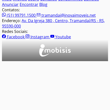
Anunciar
Encontrar
Blog
Contatos:
(51) 99791.1500
tramandai@inovaimoveis.net
Endereço:
Av. Da Igreja 380 , Centro, Tramandaí/RS - RS,
95590-000
Redes Sociais:
Facebook
Instagram
Youtube