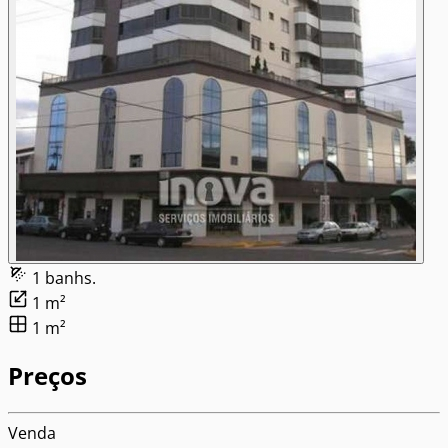
1 banhs.
1 m²
1 m²
Preços
Venda