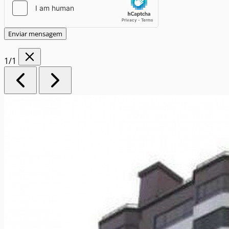
Enviar mensagem
1
/1