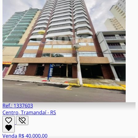
Ref.: 1337603
Centro, Tramandaí - RS
Venda
R$ 40.000,00