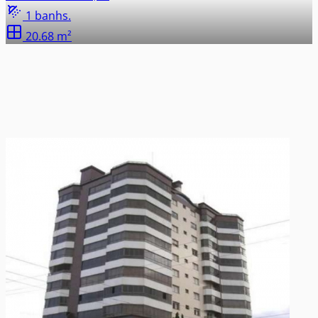
1 banhs.
20.68 m²